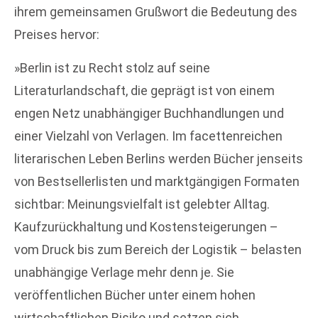
ihrem gemeinsamen Grußwort die Be­deutung des
Preises hervor:
»Berlin ist zu Recht stolz auf seine
Literaturlandschaft, die geprägt ist von einem
engen Netz un­abhängiger Buchhandlungen und
einer Vielzahl von Verlagen. Im facettenreichen
literarischen Leben Berlins werden Bücher jenseits
von Bestsellerlisten und marktgängigen Formaten
sichtbar: Meinungs­vielfalt ist gelebter Alltag.
Kaufzurückhaltung und Kostensteigerungen –
vom Druck bis zum Bereich der Logistik – belasten
unabhängige Verlage mehr denn je. Sie
veröffentlichen Bücher unter einem hohen
wirtschaftlichen Risiko und setzen sich