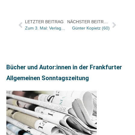
LETZTER BEITRAG
NÄCHSTER BEITRAG
Zum 3. Mal: Verlage und Buchhandel trafen sich im Kloster Haydau
Günter Kopietz (60)
Bücher und Autor:innen in der Frankfurter
Allgemeinen Sonntagszeitung