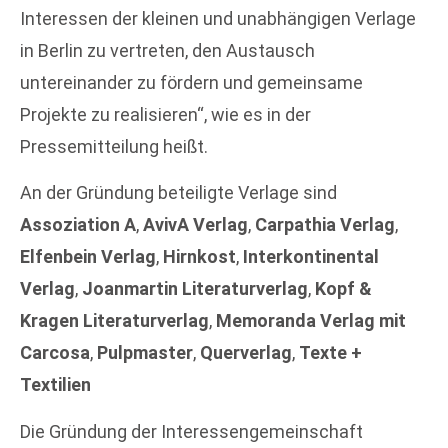
Interessen der kleinen und unabhängigen Verlage
in Berlin zu vertreten, den Austausch
untereinander zu fördern und gemeinsame
Projekte zu realisieren“, wie es in der
Pressemitteilung heißt.
An der Gründung beteiligte Verlage sind
Assoziation A
,
AvivA Verlag
,
Carpathia Verlag
,
Elfenbein Verlag
,
Hirnkost
,
Interkontinental
Verlag
,
Joanmartin Literaturverlag
,
Kopf &
Kragen Literaturverlag
,
Memoranda Verlag mit
Carcosa
,
Pulpmaster
,
Querverlag
,
Texte +
Textilien
Die Gründung der Interessengemeinschaft