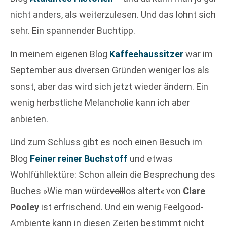
nicht anders, als weiterzulesen. Und das lohnt sich
sehr. Ein spannender Buchtipp.
In meinem eigenen Blog
Kaffeehaussitzer
war im
September aus diversen Gründen weniger los als
sonst, aber das wird sich jetzt wieder ändern. Ein
wenig herbstliche Melancholie kann ich aber
anbieten.
Und zum Schluss gibt es noch einen Besuch im
Blog
Feiner reiner Buchstoff
und etwas
Wohlfühllektüre: Schon allein die Besprechung des
Buches »Wie man würde
voll
los altert« von
Clare
Pooley
ist erfrischend. Und ein wenig Feelgood-
Ambiente kann in diesen Zeiten bestimmt nicht