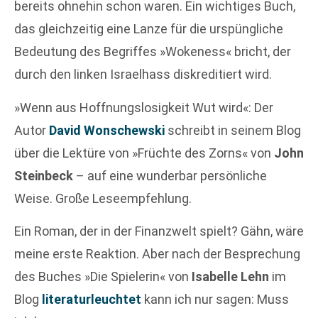
bereits ohnehin schon waren. Ein wichtiges Buch,
das gleichzeitig eine Lanze für die urspüngliche
Bedeutung des Begriffes »Wokeness« bricht, der
durch den linken Israelhass diskreditiert wird.
»Wenn aus Hoffnungslosigkeit Wut wird«: Der
Autor
David Wonschewski
schreibt in seinem Blog
über die Lektüre von »Früchte des Zorns« von
John
Steinbeck
– auf eine wunderbar persönliche
Weise. Große Leseempfehlung.
Ein Roman, der in der Finanzwelt spielt? Gähn, wäre
meine erste Reaktion. Aber nach der Besprechung
des Buches »Die Spielerin« von
Isabelle Lehn
im
Blog
literaturleuchtet
kann ich nur sagen: Muss