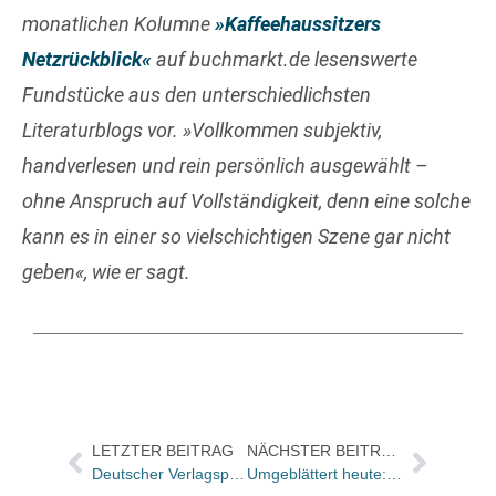
monatlichen Kolumne
»Kaffeehaussitzers
Netzrückblick«
auf buchmarkt.de lesenswerte
Fundstücke aus den unterschiedlichsten
Literaturblogs vor. »Vollkommen subjektiv,
handverlesen und rein persönlich ausgewählt –
ohne Anspruch auf Vollständigkeit, denn eine solche
kann es in einer so vielschichtigen Szene gar nicht
geben«
, wie er sagt.
LETZTER BEITRAG
NÄCHSTER BEITRAG
Deutscher Verlagspreis 2024: Diese 84 Verlage wurden ausgezeichnet
Umgeblättert heute: „Ein beeindruckend tiefes Buch“