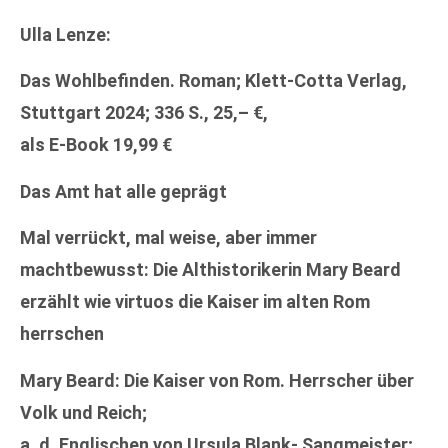
Ulla Lenze:
Das Wohlbefinden. Roman; Klett-Cotta Verlag,
Stuttgart 2024; 336 S., 25,– €,
als E-Book 19,99 €
Das Amt hat alle geprägt
Mal verrückt, mal weise, aber immer
machtbewusst: Die Althistorikerin Mary Beard
erzählt wie virtuos die Kaiser im alten Rom
herrschen
Mary Beard: Die Kaiser von Rom. Herrscher über
Volk und Reich;
a. d. Englischen von Ursula Blank- Sangmeister;