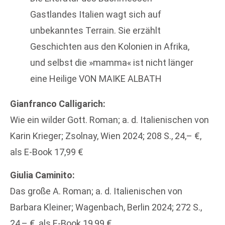
Gastlandes Italien wagt sich auf
unbekanntes Terrain. Sie erzählt
Geschichten aus den Kolonien in Afrika,
und selbst die »mamma« ist nicht länger
eine Heilige VON MAIKE ALBATH
Gianfranco Calligarich:
Wie ein wilder Gott. Roman; a. d. Italienischen von
Karin Krieger; Zsolnay, Wien 2024; 208 S., 24,– €,
als E-Book 17,99 €
Giulia Caminito:
Das große A. Roman; a. d. Italienischen von
Barbara Kleiner; Wagenbach, Berlin 2024; 272 S.,
24,– €, als E-Book 19,99 €