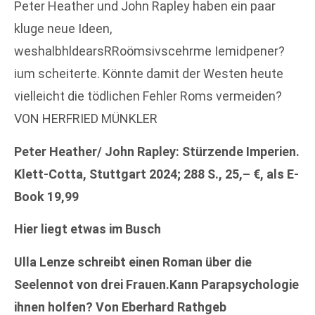
Peter Heather und John Rapley haben ein paar
kluge neue Ideen,
weshalbhldearsRRoömsivscehrme Iemidpener?
ium scheiterte. Könnte damit der Westen heute
vielleicht die tödlichen Fehler Roms vermeiden?
VON HERFRIED MÜNKLER
Peter Heather/ John Rapley: Stürzende Imperien.
Klett-Cotta, Stuttgart 2024; 288 S., 25,– €, als E-
Book 19,99
Hier liegt etwas im Busch
Ulla Lenze schreibt einen Roman über die
Seelennot von drei Frauen.Kann Parapsychologie
ihnen holfen? Von Eberhard Rathgeb