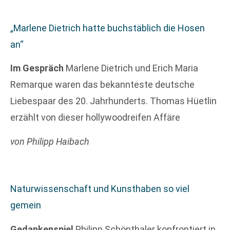
„Marlene Dietrich hatte buchstäblich die Hosen
an“
Im Gespräch
Marlene Dietrich und Erich Maria
Remarque waren das bekannteste deutsche
Liebespaar des 20. Jahrhunderts. Thomas Hüetlin
erzählt von dieser hollywoodreifen Affäre
von Philipp Haibach
Naturwissenschaft und Kunsthaben so viel
gemein
Gedankenspiel
Philipp Schönthaler konfrontiert in