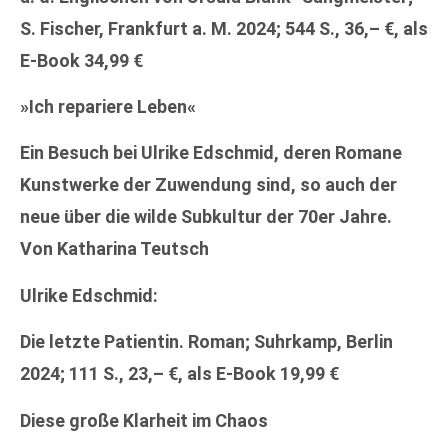
S. Fischer, Frankfurt a. M. 2024; 544 S., 36,– €, als
E-Book 34,99 €
»Ich repariere Leben«
Ein Besuch bei Ulrike Edschmid, deren Romane
Kunstwerke der Zuwendung sind, so auch der
neue über die wilde Subkultur der 70er Jahre.
Von Katharina Teutsch
Ulrike Edschmid:
Die letzte Patientin. Roman; Suhrkamp, Berlin
2024; 111 S., 23,– €, als E-Book 19,99 €
Diese große Klarheit im Chaos