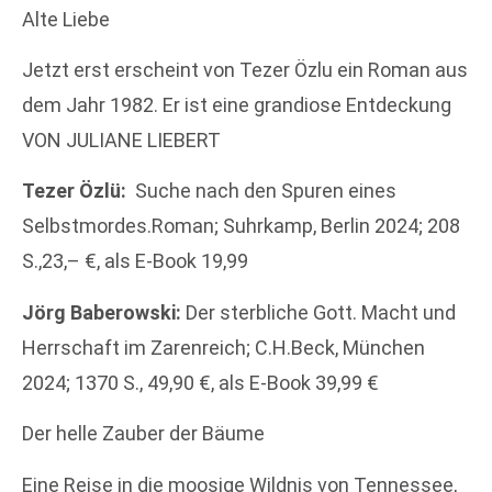
Alte Liebe
Jetzt erst erscheint von Tezer Özlu ein Roman aus
dem Jahr 1982. Er ist eine grandiose Entdeckung
VON JULIANE LIEBERT
Tezer Özlü:
Suche nach den Spuren eines
Selbstmordes.Roman; Suhrkamp, Berlin 2024; 208
S.,23,– €, als E-Book 19,99
Jörg Baberowski:
Der sterbliche Gott. Macht und
Herrschaft im Zarenreich; C.H.Beck, München
2024; 1370 S., 49,90 €, als E-Book 39,99 €
Der helle Zauber der Bäume
Eine Reise in die moosige Wildnis von Tennessee,