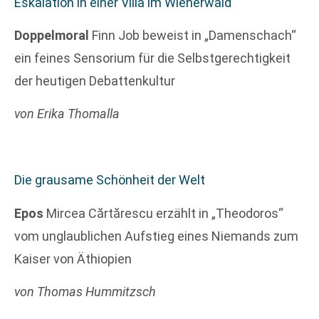
Eskalation in einer Villa im Wienerwald
Doppelmoral
Finn Job beweist in „Damenschach“
ein feines Sensorium für die Selbstgerechtigkeit
der heutigen Debattenkultur
von Erika Thomalla
Die grausame Schönheit der Welt
Epos
Mircea Cărtărescu erzählt in „Theodoros“
vom unglaublichen Aufstieg eines Niemands zum
Kaiser von Äthiopien
von Thomas Hummitzsch