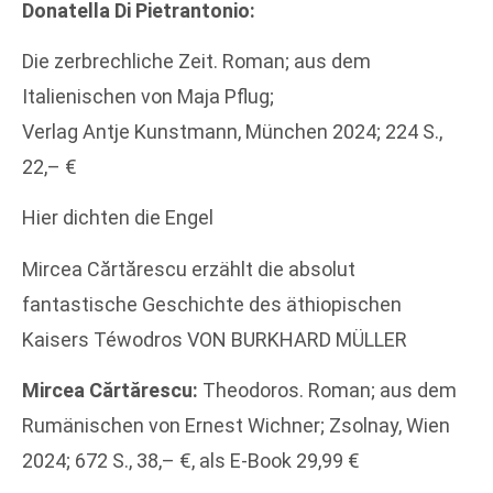
Donatella Di Pietrantonio:
Die zerbrechliche Zeit. Roman; aus dem
Italienischen von Maja Pflug;
Verlag Antje Kunstmann, München 2024; 224 S.,
22,– €
Hier dichten die Engel
Mircea Cărtărescu erzählt die absolut
fantastische Geschichte des äthiopischen
Kaisers Téwodros VON BURKHARD MÜLLER
Mircea Cărtărescu:
Theodoros. Roman; aus dem
Rumänischen von Ernest Wichner; Zsolnay, Wien
2024; 672 S., 38,– €, als E-Book 29,99 €