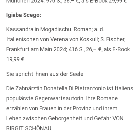
München 2024; 976 S., 38,– €, als E-Book 29,99 €
Igiaba Scego:
Kassandra in Mogadischu. Roman; a. d.
Italienischen von Verena von Koskull; S. Fischer,
Frankfurt am Main 2024; 416 S., 26,– €, als E-Book
19,99 €
Sie spricht ihnen aus der Seele
Die Zahnärztin Donatella Di Pietrantonio ist Italiens
populärste Gegenwartsautorin. Ihre Romane
erzählen von Frauen in der Provinz und ihrem
Leben zwischen Geborgenheit und Gefahr VON
BIRGIT SCHÖNAU