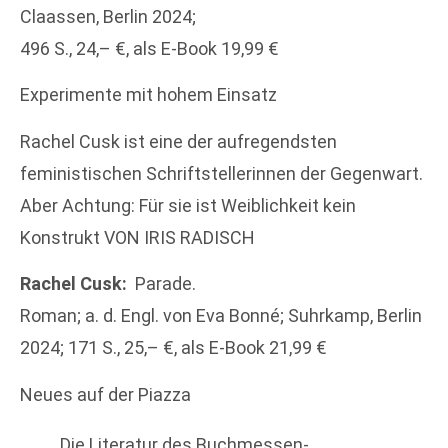
Claassen, Berlin 2024;
496 S., 24,– €, als E-Book 19,99 €
Experimente mit hohem Einsatz
Rachel Cusk ist eine der aufregendsten
feministischen Schriftstellerinnen der Gegenwart.
Aber Achtung: Für sie ist Weiblichkeit kein
Konstrukt VON IRIS RADISCH
Rachel Cusk:
Parade.
Roman; a. d. Engl. von Eva Bonné; Suhrkamp, Berlin
2024; 171 S., 25,– €, als E-Book 21,99 €
Neues auf der Piazza
Die Literatur des Buchmessen-