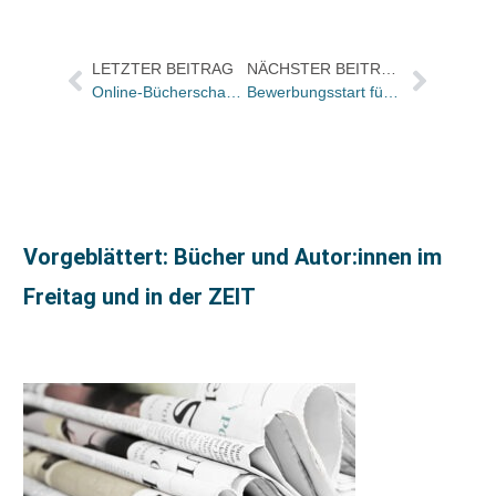
LETZTER BEITRAG
NÄCHSTER BEITRAG
Online-Bücherschau Herbstrascheln 2024 mit drei neuen Rekorden!
Bewerbungsstart für den Sales Award 2024
Vorgeblättert: Bücher und Autor:innen im
Freitag und in der ZEIT