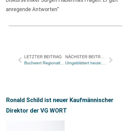
anregende Antworten“
LETZTER BEITRAG
NÄCHSTER BEITRAG
Buchwert Regionaltreffen Nord bei der Verlagsgruppe Oetinger in Hamburg
Umgeblättert heute: „Ein fantastisches Bilderbuch über eine völlig unmögliche Suchaktion“
Ronald Schild ist neuer Kaufmännischer
Direktor der VG WORT