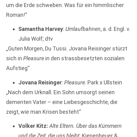
um die Erde schweben. Was für ein himmlischer
Roman!“
Samantha Harvey
:
Umlaufbahnen
, a. d. Engl. v.
Julia Wolf; dtv
„Guten Morgen, Du Tussi. Jovana Reisinger stürzt
sich in
Pleasure
in den strassbesetzten sozialen
Aufstieg“
Jovana Reisinger
:
Pleasure
. Park x Ullstein
„Nach dem Urknall. Ein Sohn umsorgt seinen
dementen Vater – eine Liebesgeschichte, die
zeigt, wie man Krisen besteht“
Volker Kitz:
Alte Eltern. Über das Kümmern
und die Zeit, die uns bleibt
; Kiepenheuer &