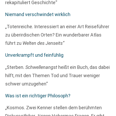
rekapituliert Geschichte“
Niemand verschwindet wirklich
„Totenreiche. Interessiert an einer Art Reiseführer
zu überirdischen Orten? Ein wunderbarer Atlas
führt zu
Welten des Jenseits“
Unverkrampft und feinfühlig
„Sterben.
Schwellenangst
heißt ein Buch, das dabei
hilft, mit den Themen Tod und Trauer weniger
schwer umzugehen“
Was ist ein richtiger Philosoph?
„Kosmos. Zwei Kenner stellen dem berühmten
Diskursethiker Jürgen Habermas Fragen. Er gibt