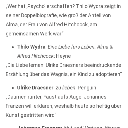
„Wer hat ,Psycho‘ erschaffen? Thilo Wydra zeigt in
seiner Doppelbiografie, wie groß der Anteil von
Alma, der Frau von Alfred Hitchcock, am
gemeinsamen Werk war“
Thilo Wydra
:
Eine Liebe fürs Leben. Alma &
Alfred Hitchcock
; Heyne
„Die Liebe lernen. Ulrike Draesners beeindruckende
Erzählung über das Wagnis, ein Kind zu adoptieren“
Ulrike Draesner
:
zu lieben
. Penguin
„Daumen runter, Faust aufs Auge. Johannes
Franzen will erklären, weshalb heute so heftig über
Kunst gestritten wird“