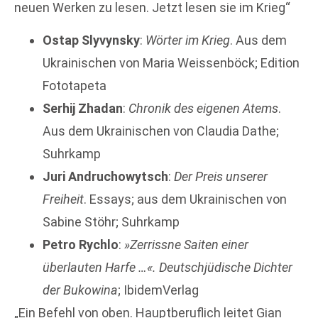
neuen Werken zu lesen. Jetzt lesen sie im Krieg“
Ostap Slyvynsky
:
Wörter im Krieg
. Aus dem
Ukrainischen von Maria Weissenböck; Edition
Fototapeta
Serhij Zhadan
:
Chronik des eigenen Atems
.
Aus dem Ukrainischen von Claudia Dathe;
Suhrkamp
Juri Andruchowytsch
:
Der Preis unserer
Freiheit
. Essays; aus dem Ukrainischen von
Sabine Stöhr; Suhrkamp
Petro Rychlo
:
»Zerrissne Saiten einer
überlauten Harfe …«. Deutschjüdische Dichter
der Bukowina
; Ibidem­Verlag
„Ein Befehl von oben. Hauptberuflich leitet Gian