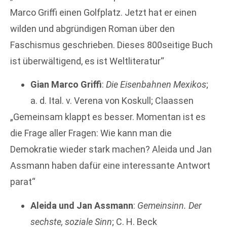
Marco Griffi einen Golfplatz. Jetzt hat er einen
wilden und abgründigen Roman über den
Faschismus geschrieben. Dieses 800­seitige Buch
ist überwältigend, es ist Weltliteratur“
Gian Marco Griffi
:
Die Eisenbahnen Mexikos
;
a. d. Ital. v. Verena von Koskull; Claassen
„Gemeinsam klappt es besser. Momentan ist es
die Frage aller Fragen: Wie kann man die
Demokratie wieder stark machen? Aleida und Jan
Assmann haben dafür eine interessante Antwort
parat“
Aleida und Jan Assmann
:
Gemeinsinn. Der
sechste, soziale Sinn
; C. H. Beck