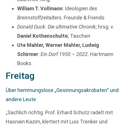
William T. Vollmann
:
Ideologien des
Brennstoffzeitalters
. Freunde & Friends
Donald Duck. Die ultimative Chronik
; hrsg. v.
Daniel Kothenschulte
; Taschen
Ute Mahler, Werner Mahler, Ludwig
Schirmer
:
Ein Dorf 1950 – 2022
. Hartmann
Books
Freitag
Über hemmungslose „Gesinnungsakrobaten“ und
andere Leute
„Sachlich richtig. Prof. Erhard Schütz radelt mit
Hasnain Kazim, klettert mit Luis Trenker und