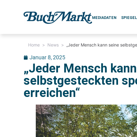
MEDIADATEN
SPIEGE
Home
>
News
>
„Jeder Mensch kann seine selbstges
Januar 8, 2025
„Jeder Mensch kann
selbstgesteckten spo
erreichen“