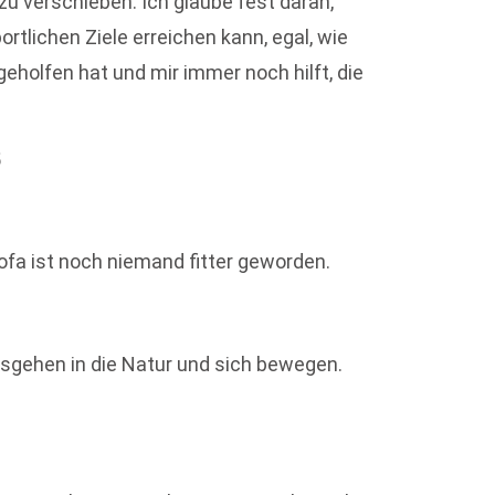
u verschieben. Ich glaube fest daran,
tlichen Ziele erreichen kann, egal, wie
 geholfen hat und mir immer noch hilft, die
5
fa ist noch niemand fitter geworden.
usgehen in die Natur und sich bewegen.