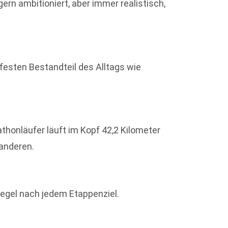
 gern ambitioniert, aber immer realistisch,
festen Bestandteil des Alltags wie
athonläufer läuft im Kopf 42,2 Kilometer
anderen.
iegel nach jedem Etappenziel.