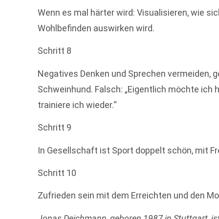
Wenn es mal härter wird: Visualisieren, wie si
Wohlbefinden auswirken wird.
Schritt 8
Negatives Denken und Sprechen vermeiden, ge
Schweinhund. Falsch: „Eigentlich möchte ich he
trainiere ich wieder.“
Schritt 9
In Gesellschaft ist Sport doppelt schön, mit F
Schritt 10
Zufrieden sein mit dem Erreichten und den M
Jonas Deichmann, geboren 1987 in Stuttgart, i