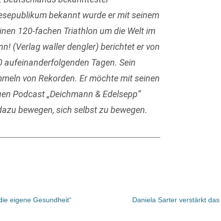
Lesepublikum bekannt wurde er mit seinem
einen 120-fachen Triathlon um die Welt im
! (Verlag waller dengler) berichtet er von
0 aufeinanderfolgenden Tagen. Sein
Sammeln von Rekorden. Er möchte mit seinen
uen Podcast „Deichmann & Edelsepp“
 dazu bewegen, sich selbst zu bewegen.
ie eigene Gesundheit“
Daniela Sarter verstärkt d