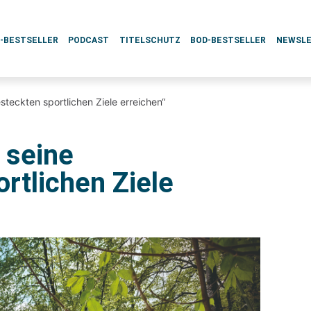
L-BESTSELLER
PODCAST
TITELSCHUTZ
BOD-BESTSELLER
NEWSL
teckten sportlichen Ziele erreichen“
 seine
rtlichen Ziele