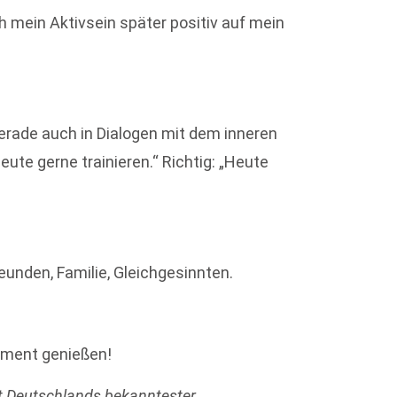
ch mein Aktivsein später positiv auf mein
rade auch in Dialogen mit dem inneren
ute gerne trainieren.“ Richtig: „Heute
reunden, Familie, Gleichgesinnten.
oment genießen!
st Deutschlands bekanntester