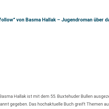
nfollow“ von Basma Hallak – Jugendroman über d
Basma Hallak ist mit dem 55. Buxtehuder Bullen ausge
annt gegeben. Das hochaktuelle Buch greift Themen auf, 