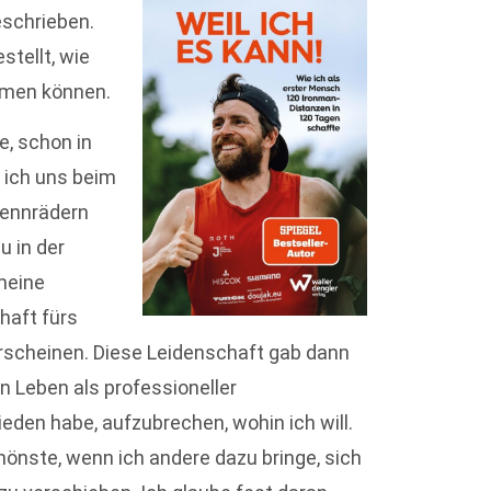
eschrieben.
tellt, wie
ommen können.
e, schon in
 ich uns beim
Rennrädern
u in der
meine
haft fürs
rscheinen. Diese Leidenschaft gab dann
 Leben als professioneller
eden habe, aufzubrechen, wohin ich will.
hönste, wenn ich andere dazu bringe, sich