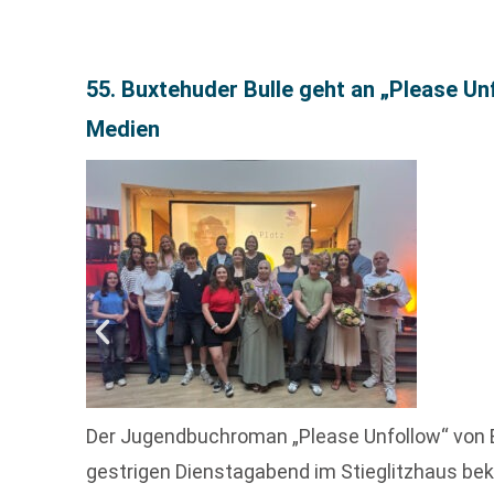
55. Buxtehuder Bulle geht an „Please U
Medien
Der Jugendbuchroman „Please Unfollow“ von 
gestrigen Dienstagabend im Stieglitzhaus bek