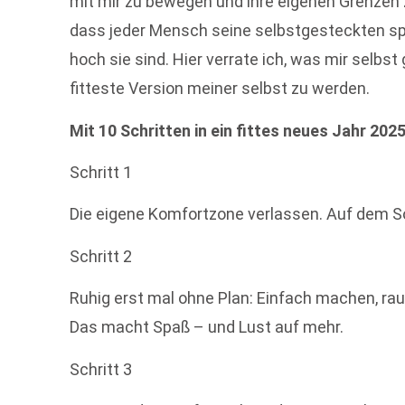
mit mir zu bewegen und ihre eigenen Grenzen z
dass jeder Mensch seine selbstgesteckten spor
hoch sie sind. Hier verrate ich, was mir selbst
fitteste Version meiner selbst zu werden.
Mit 10 Schritten in ein fittes neues Jahr 202
Schritt 1
Die eigene Komfortzone verlassen. Auf dem So
Schritt 2
Ruhig erst mal ohne Plan: Einfach machen, ra
Das macht Spaß – und Lust auf mehr.
Schritt 3