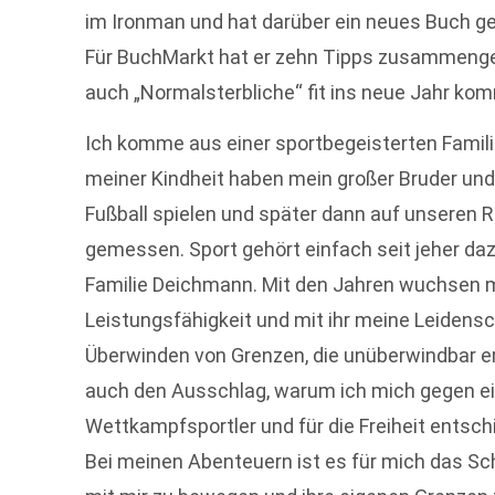
im Ironman und hat darüber ein neues Buch g
Für BuchMarkt hat er zehn Tipps zusammenges
auch „Normalsterbliche“ fit ins neue Jahr k
Ich komme aus einer sportbegeisterten Famili
meiner Kindheit haben mein großer Bruder und
Fußball spielen und später dann auf unseren 
gemessen. Sport gehört einfach seit jeher daz
Familie Deichmann. Mit den Jahren wuchsen 
Leistungsfähigkeit und mit ihr meine Leidensc
Überwinden von Grenzen, die unüberwindbar e
auch den Ausschlag, warum ich mich gegen ein
Wettkampfsportler und für die Freiheit entschi
Bei meinen Abenteuern ist es für mich das Sc