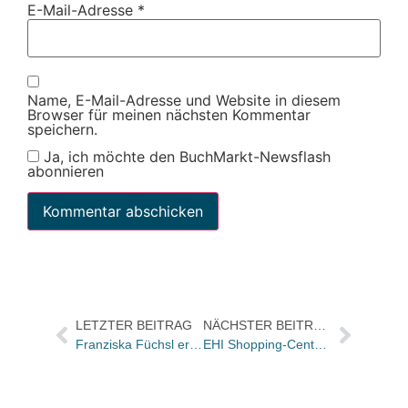
E-Mail-Adresse
*
Name, E-Mail-Adresse und Website in diesem
Browser für meinen nächsten Kommentar
speichern.
Ja, ich möchte den BuchMarkt-Newsflash
abonnieren
LETZTER BEITRAG
NÄCHSTER BEITRAG
Franziska Füchsl erhält den Deutschen Preis für Nature Writing 2025
EHI Shopping-Center Report 2025: So entwickeln sie sich als Verkaufsorte