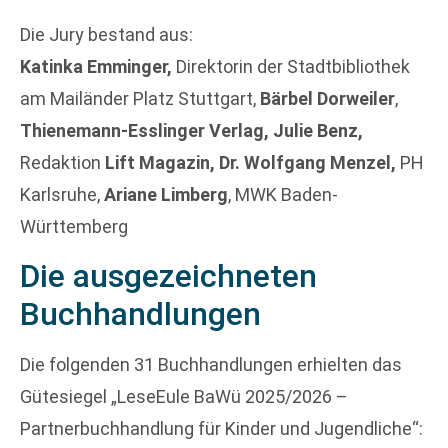
Die Jury bestand aus:
Katinka Emminger,
Direktorin der Stadtbibliothek
am Mailänder Platz Stuttgart,
Bärbel Dorweiler
,
Thienemann-Esslinger Verlag,
Julie Benz,
Redaktion
Lift Magazin,
Dr. Wolfgang Menzel,
PH
Karlsruhe,
Ariane Limberg
, MWK Baden-
Württemberg
Die ausgezeichneten
Buchhandlungen
Die folgenden 31 Buchhandlungen erhielten das
Gütesiegel „LeseEule BaWü 2025/2026 –
Partnerbuchhandlung für Kinder und Jugendliche“: