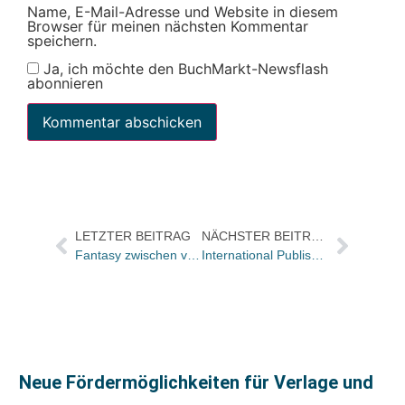
Name, E-Mail-Adresse und Website in diesem
Browser für meinen nächsten Kommentar
speichern.
Ja, ich möchte den BuchMarkt-Newsflash
abonnieren
LETZTER BEITRAG
NÄCHSTER BEITRAG
Fantasy zwischen viel Romance auf der BoD-Bestsellerliste im Juni 2025
International Publishers Association zeichnet belarussische Verleger:innen mit Prix Voltaire aus
Neue Fördermöglichkeiten für Verlage und