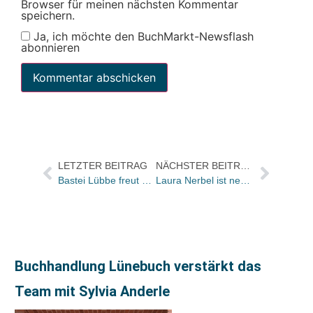
Browser für meinen nächsten Kommentar
speichern.
Ja, ich möchte den BuchMarkt-Newsflash
abonnieren
LETZTER BEITRAG
NÄCHSTER BEITRAG
Bastei Lübbe freut sich über gutes Geschäftsjahr und meldet Umsatz- und Profitabilitäts-Steigerung
Laura Nerbel ist neue Verlagsleitung von Atrium und Arche
Buchhandlung Lünebuch verstärkt das
Team mit Sylvia Anderle