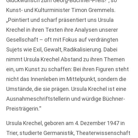
Glückwunsch zum Georg-Büchner-Preis!“, so
Kunst- und Kulturminister Timon Gremmels.
„Pointiert und scharf präsentiert uns Ursula
Krechel in ihren Texten ihre Analysen unserer
Gesellschaft – oft mit Fokus auf verdrängten
Sujets wie Exil, Gewalt, Radikalisierung. Dabei
nimmt Ursula Krechel Abstand zu ihren Themen
ein, um Kunst zu schaffen: Bei ihren Figuren steht
nicht das Innenleben im Mittelpunkt, sondern die
Umstände, die sie prägen. Ursula Krechel ist eine
Ausnahmeschriftstellerin und würdige Büchner-
Preisträgerin.“
Ursula Krechel, geboren am 4. Dezember 1947 in
Trier, studierte Germanistik, Theaterwissenschaft