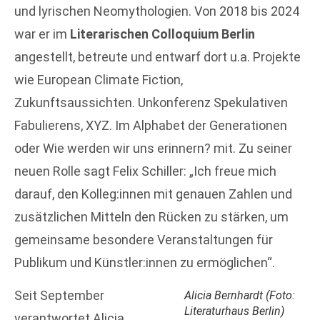
und lyrischen Neomythologien. Von 2018 bis 2024
war er im
Literarischen Colloquium Berlin
angestellt, betreute und entwarf dort u.a. Projekte
wie European Climate Fiction,
Zukunftsaussichten. Unkonferenz Spekulativen
Fabulierens, XYZ. Im Alphabet der Generationen
oder Wie werden wir uns erinnern? mit. Zu seiner
neuen Rolle sagt Felix Schiller: „Ich freue mich
darauf, den Kolleg:innen mit genauen Zahlen und
zusätzlichen Mitteln den Rücken zu stärken, um
gemeinsame besondere Veranstaltungen für
Publikum und Künstler:innen zu ermöglichen“.
Seit September
Alicia Bernhardt (Foto:
Literaturhaus Berlin)
verantwortet Alicia