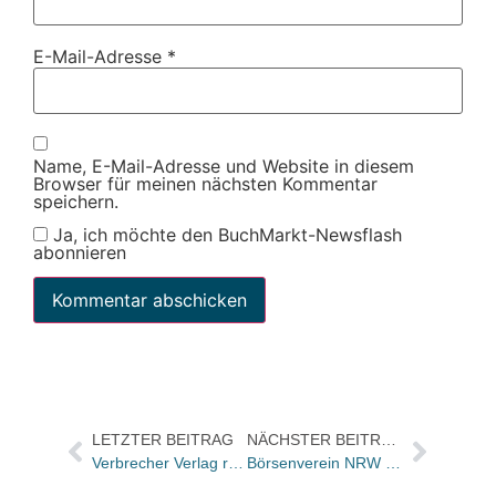
E-Mail-Adresse
*
Name, E-Mail-Adresse und Website in diesem
Browser für meinen nächsten Kommentar
speichern.
Ja, ich möchte den BuchMarkt-Newsflash
abonnieren
LETZTER BEITRAG
NÄCHSTER BEITRAG
Verbrecher Verlag ruft Buch von Milo Rau zurück
Börsenverein NRW freut sich über großes Interesse beim Nachwuchscamp in Bonn