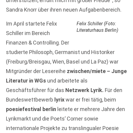
unterstützen, erfüllt mich mit großer Freude“, so
Sandra Knorr über ihren neuen Aufgabenbereich.
Im April startete Felix
Felix Schiller (Foto:
Literaturhaus Berlin)
Schiller im Bereich
Finanzen & Controlling. Der
studierte Philosoph, Germanist und Historiker
(Freiburg/Breisgau, Wien, Basel und La Paz) war
Mitgründer der Lesereihe
zwischen/miete – Junge
Literatur in WGs
und arbeitete als
Geschäftsführer für das
Netzwerk Lyrik.
Für den
Bundeswettbewerb
lyrix
war er frei tätig, beim
poesiefestival berlin
leitete er mehrere Jahre den
Lyrikmarkt und die Poets’ Corner sowie
internationale Projekte zu translingualer Poesie