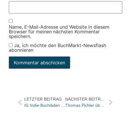
Name, E-Mail-Adresse und Website in diesem
Browser für meinen nächsten Kommentar
speichern.
Ja, ich möchte den BuchMarkt-Newsflash
abonnieren
LETZTER BEITRAG
NÄCHSTER BEITRAG
IG Indie-Buchläden in Berlin gegründet
Thomas Pichler übernimmt Vorsitz der Geschäftsführung bei Lila Logistik