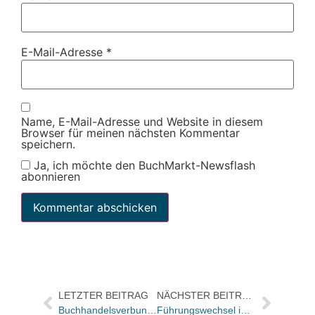
E-Mail-Adresse
*
Name, E-Mail-Adresse und Website in diesem
Browser für meinen nächsten Kommentar
speichern.
Ja, ich möchte den BuchMarkt-Newsflash
abonnieren
LETZTER BEITRAG
NÄCHSTER BEITRAG
Buchhandelsverbundgruppe eBuch blickt auf erfolgreiches Jubiläumsjahr zurück
Führungswechsel im Hinstorff Verlag