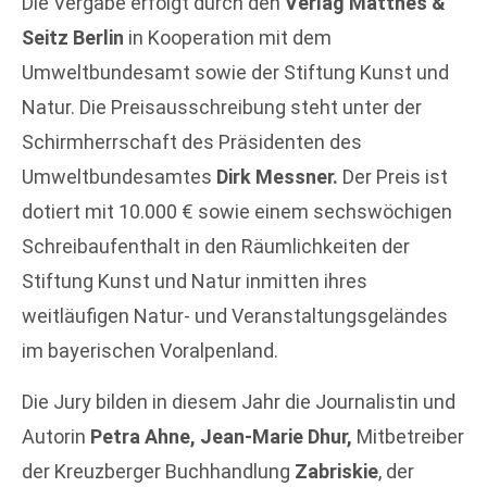
Die Vergabe erfolgt durch den
Verlag Matthes &
Seitz Berlin
in Kooperation mit dem
Umweltbundesamt sowie der Stiftung Kunst und
Natur. Die Preisausschreibung steht unter der
Schirmherrschaft des Präsidenten des
Umweltbundesamtes
Dirk Messner.
Der Preis ist
dotiert mit 10.000 € sowie einem sechswöchigen
Schreibaufenthalt in den Räumlichkeiten der
Stiftung Kunst und Natur inmitten ihres
weitläufigen Natur- und Veranstaltungsgeländes
im bayerischen Voralpenland.
Die Jury bilden in diesem Jahr die Journalistin und
Autorin
Petra Ahne, Jean-Marie Dhur,
Mitbetreiber
der Kreuzberger Buchhandlung
Zabriskie
, der