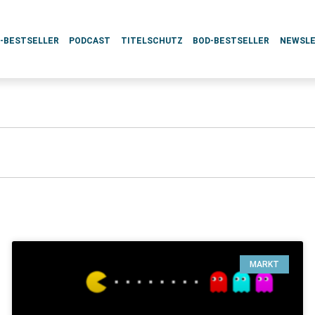
L-BESTSELLER
PODCAST
TITELSCHUTZ
BOD-BESTSELLER
NEWSL
MARKT