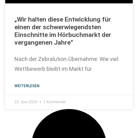
„Wir halten diese Entwicklung für
einen der schwerwiegendsten
Einschnitte im Hörbuchmarkt der
vergangenen Jahre“
Nach der Zebralution-Übernahme: Wie viel
Wettbewerb bleibt im Markt für
WEITERLESEN
23. Juni 2026
1 Kommentar