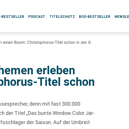
L-BESTSELLER
PODCAST
TITELSCHUTZ
BOD-BESTSELLER
NEWSL
 einen Boom: Christophorus-Titel schon in der 9.
themen erleben
phorus-Titel schon
ssesprecher, denn mit fast 300.000
ch der Titel „Das bunte Window Color Jar-
fsschlager der Saison. Auf der Umbreit