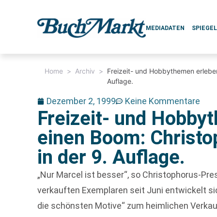
MEDIADATEN
SPIEGE
Home
>
Archiv
>
Freizeit- und Hobbythemen erleben
Auflage.
Dezember 2, 1999
Keine Kommentare
Freizeit- und Hobby
einen Boom: Christo
in der 9. Auflage.
„Nur Marcel ist besser“, so Christophorus-Pre
verkauften Exemplaren seit Juni entwickelt si
die schönsten Motive“ zum heimlichen Verkau