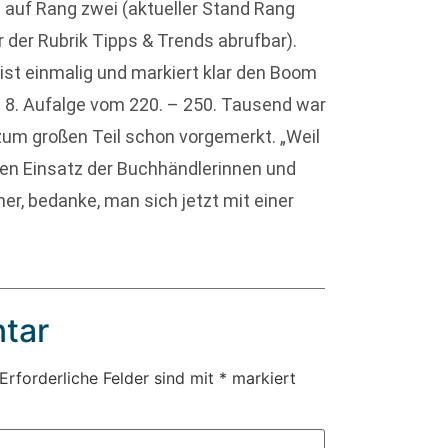
 auf Rang zwei (aktueller Stand Rang
 der Rubrik Tipps & Trends abrufbar).
ist einmalig und markiert klar den Boom
e 8. Aufalge vom 220. – 250. Tausend war
 zum großen Teil schon vorgemerkt. „Weil
den Einsatz der Buchhändlerinnen und
r, bedanke, man sich jetzt mit einer
tar
Erforderliche Felder sind mit
*
markiert