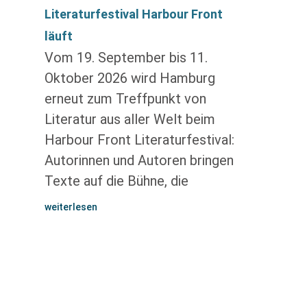
Literaturfestival Harbour Front
läuft
Vom 19. September bis 11.
Oktober 2026 wird Hamburg
erneut zum Treffpunkt von
Literatur aus aller Welt beim
Harbour Front Literaturfestival:
Autorinnen und Autoren bringen
Texte auf die Bühne, die
weiterlesen