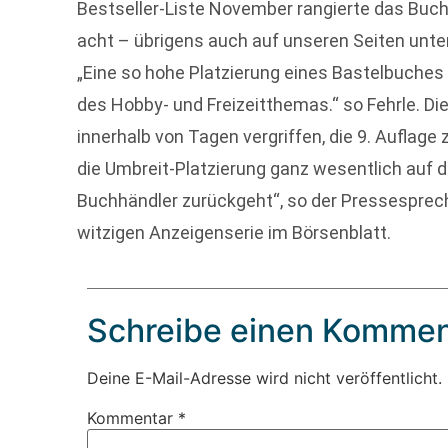
Bestseller-Liste November rangierte das Buch
acht – übrigens auch auf unseren Seiten unter
„Eine so hohe Platzierung eines Bastelbuches 
des Hobby- und Freizeitthemas.“ so Fehrle. Di
innerhalb von Tagen vergriffen, die 9. Auflage
die Umbreit-Platzierung ganz wesentlich auf 
Buchhändler zurückgeht“, so der Pressespreche
witzigen Anzeigenserie im Börsenblatt.
Schreibe einen Kommen
Deine E-Mail-Adresse wird nicht veröffentlicht.
Kommentar
*