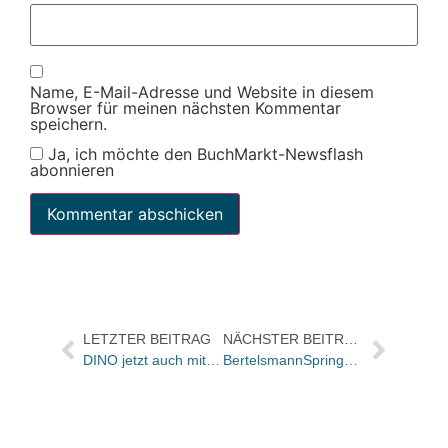
Name, E-Mail-Adresse und Website in diesem
Browser für meinen nächsten Kommentar
speichern.
Ja, ich möchte den BuchMarkt-Newsflash
abonnieren
LETZTER BEITRAG
NÄCHSTER BEITRAG
DINO jetzt auch mit Simpsons-Merchandising Kollektion
BertelsmannSpringer beteiligt sich an Internet-Logistikmarktplatz