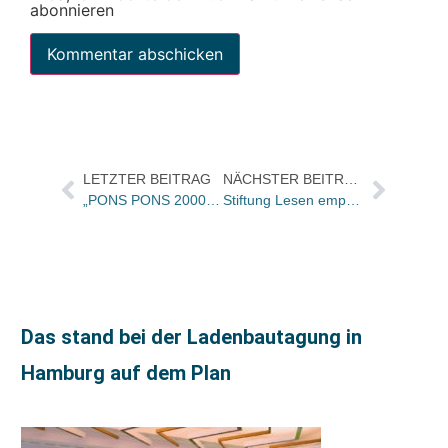
abonnieren
LETZTER BEITRAG
NÄCHSTER BEITRAG
„PONS PONS 2000“ für kreative Wortschöpfer
Stiftung Lesen empfiehlt religiöse Kinderbücher
Das stand bei der Ladenbautagung in
Hamburg auf dem Plan