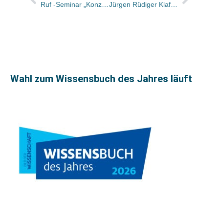
Ruf -Seminar „Konzepte machen mit Erfolg”
Jürgen Rüdiger Klaffka gestorben
Wahl zum Wissensbuch des Jahres läuft