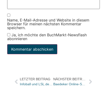
Name, E-Mail-Adresse und Website in diesem
Browser für meinen nächsten Kommentar
speichern.
Ja, ich möchte den BuchMarkt-Newsflash
abonnieren
LETZTER BEITRAG
NÄCHSTER BEITRAG
Infoball und LSL.de vereinbaren Zusammenarbeit
Baedeker Online-Service versteigert Bücher bei ricardo.de