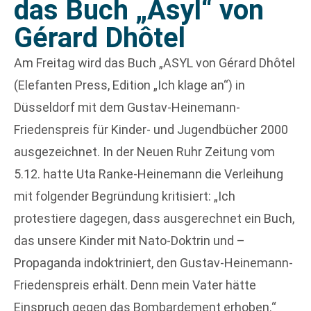
das Buch „Asyl“ von
Gérard Dhôtel
Am Freitag wird das Buch „ASYL von Gérard Dhôtel
(Elefanten Press, Edition „Ich klage an“) in
Düsseldorf mit dem Gustav-Heinemann-
Friedenspreis für Kinder- und Jugendbücher 2000
ausgezeichnet. In der Neuen Ruhr Zeitung vom
5.12. hatte Uta Ranke-Heinemann die Verleihung
mit folgender Begründung kritisiert: „Ich
protestiere dagegen, dass ausgerechnet ein Buch,
das unsere Kinder mit Nato-Doktrin und –
Propaganda indoktriniert, den Gustav-Heinemann-
Friedenspreis erhält. Denn mein Vater hätte
Einspruch gegen das Bombardement erhoben.“