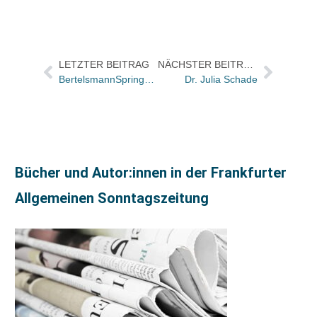
LETZTER BEITRAG
NÄCHSTER BEITRAG
BertelsmannSpringer übernimmt den Bauverlag Renata Film I in Prag
Dr. Julia Schade
Bücher und Autor:innen in der Frankfurter
Allgemeinen Sonntagszeitung