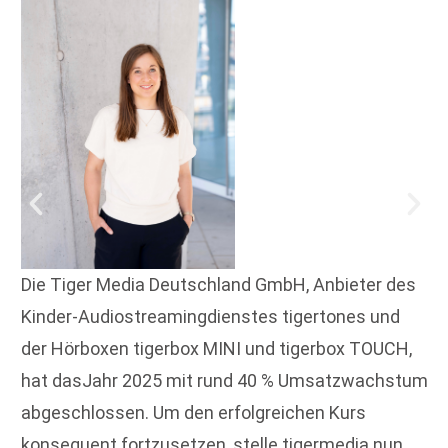
Die Tiger Media Deutschland GmbH, Anbieter des
Kinder-Audiostreamingdienstes tigertones und
der Hörboxen tigerbox MINI und tigerbox TOUCH,
hat dasJahr 2025 mit rund 40 % Umsatzwachstum
abgeschlossen. Um den erfolgreichen Kurs
konsequent fortzusetzen, stelle tigermedia nun