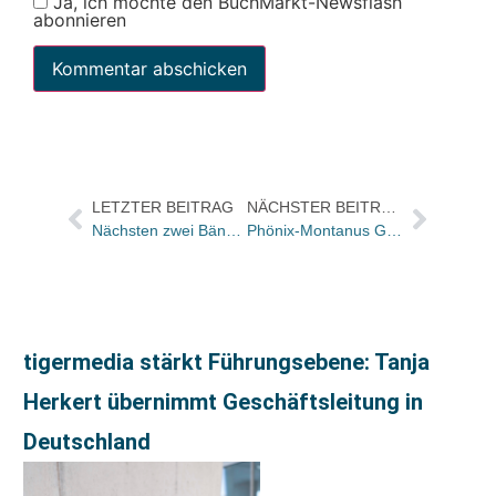
Ja, ich möchte den BuchMarkt-Newsflash
abonnieren
LETZTER BEITRAG
NÄCHSTER BEITRAG
Nächsten zwei Bände erscheinen bei Carlsen – das Datum steht aber noch nicht fest
Phönix-Montanus Geschäftsführer Ferdinand Braun zu Bertelsmann /Coup des jungen Jahres
tigermedia stärkt Führungsebene: Tanja
Herkert übernimmt Geschäftsleitung in
Deutschland