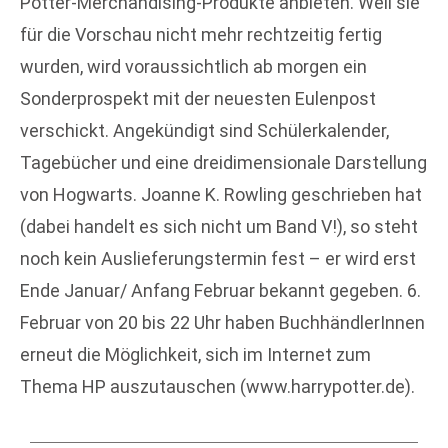
Potter-Merchandising-Produkte anbieten. Weil sie
für die Vorschau nicht mehr rechtzeitig fertig
wurden, wird voraussichtlich ab morgen ein
Sonderprospekt mit der neuesten Eulenpost
verschickt. Angekündigt sind Schülerkalender,
Tagebücher und eine dreidimensionale Darstellung
von Hogwarts. Joanne K. Rowling geschrieben hat
(dabei handelt es sich nicht um Band V!), so steht
noch kein Auslieferungstermin fest – er wird erst
Ende Januar/ Anfang Februar bekannt gegeben. 6.
Februar von 20 bis 22 Uhr haben BuchhändlerInnen
erneut die Möglichkeit, sich im Internet zum
Thema HP auszutauschen (www.harrypotter.de).