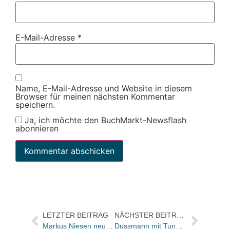
E-Mail-Adresse
*
Name, E-Mail-Adresse und Website in diesem
Browser für meinen nächsten Kommentar
speichern.
Ja, ich möchte den BuchMarkt-Newsflash
abonnieren
LETZTER BEITRAG
NÄCHSTER BEITRAG
Markus Niesen neuer Geschäftsführer Programm Doris Stump Verlagsleiterin eFeF Verlag
Dussmann mit Tunnel-Aktion