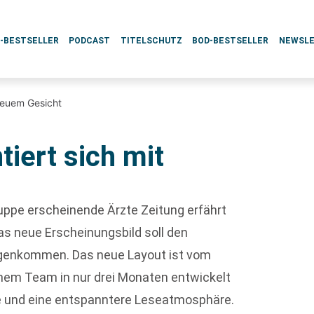
L-BESTSELLER
PODCAST
TITELSCHUTZ
BOD-BESTSELLER
NEWSL
 neuem Gesicht
tiert sich mit
uppe erscheinende Ärzte Zeitung erfährt
s neue Erscheinungsbild soll den
egenkommen. Das neue Layout ist vom
nem Team in nur drei Monaten entwickelt
e und eine entspanntere Leseatmosphäre.