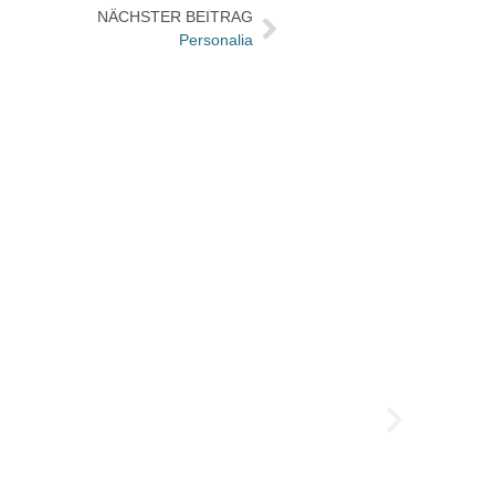
NÄCHSTER BEITRAG
Personalia
Ausze