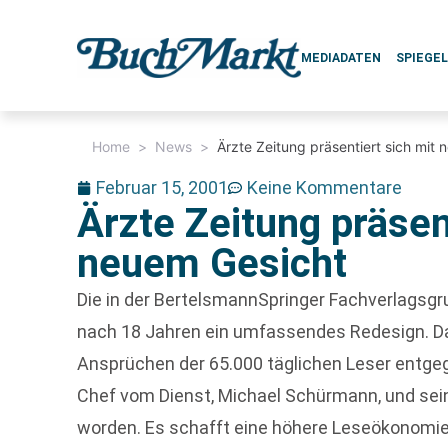
MEDIADATEN
SPIEGE
Home
>
News
>
Ärzte Zeitung präsentiert sich mit
Februar 15, 2001
Keine Kommentare
Ärzte Zeitung präsen
neuem Gesicht
Die in der BertelsmannSpringer Fachverlagsgr
nach 18 Jahren ein umfassendes Redesign. Da
Ansprüchen der 65.000 täglichen Leser entg
Chef vom Dienst, Michael Schürmann, und sei
worden. Es schafft eine höhere Leseökonomi