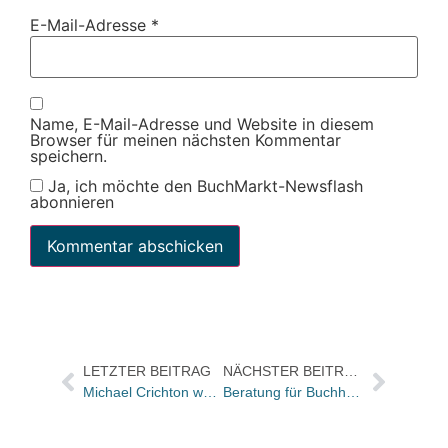
E-Mail-Adresse
*
Name, E-Mail-Adresse und Website in diesem
Browser für meinen nächsten Kommentar
speichern.
Ja, ich möchte den BuchMarkt-Newsflash
abonnieren
LETZTER BEITRAG
NÄCHSTER BEITRAG
Michael Crichton wechselt Verlag/Teuerster Autor der Welt
Beratung für BuchhändlerInnen: Warenwirtschaftspräsentation am 7.April im Essener Saalbau