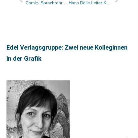
Comic- Sprachrohr RRAAH wird zum Jahresende eingestellt
Hans Dölle Leiter Kommunikation Holtzbrinck
Edel Verlagsgruppe: Zwei neue Kolleginnen
in der Grafik