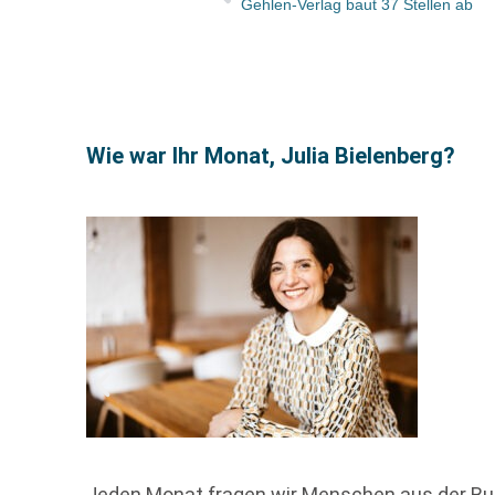
Gehlen-Verlag baut 37 Stellen ab
Wie war Ihr Monat, Julia Bielenberg?
Jeden Monat fragen wir Menschen aus der Buch