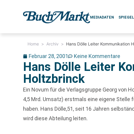
MEDIADATEN
SPIEGE
Home
>
Archiv
>
Hans Dölle Leiter Kommunikation H
Februar 28, 2001
Keine Kommentare
Hans Dölle Leiter K
Holtzbrinck
Ein Novum für die Verlagsgruppe Georg von Hol
4,5 Mrd. Umsatz) erstmals eine eigene Stelle 
haben. Hans Dölle,51, seit 16 Jahren selbstän
wird diese Abteilung leiten.