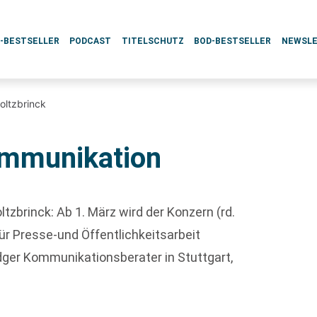
L-BESTSELLER
PODCAST
TITELSCHUTZ
BOD-BESTSELLER
NEWSL
oltzbrinck
ommunikation
tzbrinck: Ab 1. März wird der Konzern (rd.
für Presse-und Öffentlichkeitsarbeit
dger Kommunikationsberater in Stuttgart,