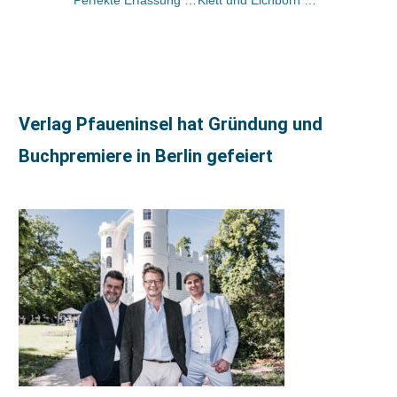
Perfekte Erfassung von Editura
Klett und Eichborn an ÖBV interessiert
Verlag Pfaueninsel hat Gründung und
Buchpremiere in Berlin gefeiert