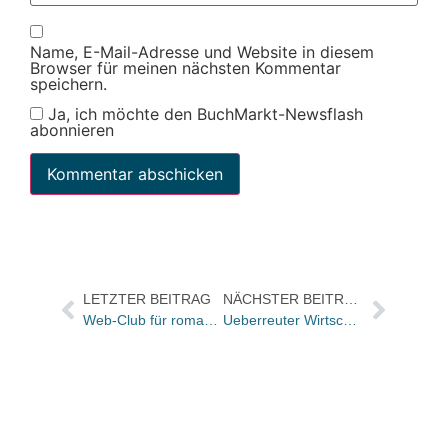
Name, E-Mail-Adresse und Website in diesem
Browser für meinen nächsten Kommentar
speichern.
Ja, ich möchte den BuchMarkt-Newsflash
abonnieren
LETZTER BEITRAG
NÄCHSTER BEITRAG
Web-Club für romantische Literatur
Ueberreuter Wirtschaft, moderne industrie und mvg legen auch Lektorat zusammen