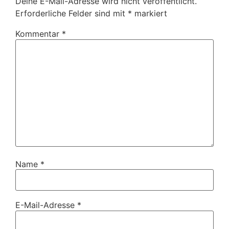
Deine E-Mail-Adresse wird nicht veröffentlicht.
Erforderliche Felder sind mit
*
markiert
Kommentar
*
Name
*
E-Mail-Adresse
*