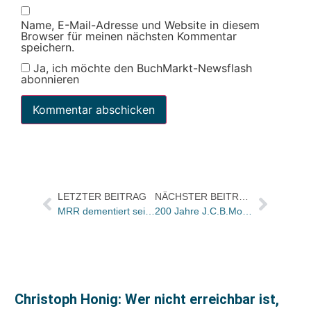
Name, E-Mail-Adresse und Website in diesem
Browser für meinen nächsten Kommentar
speichern.
Ja, ich möchte den BuchMarkt-Newsflash
abonnieren
LETZTER BEITRAG
NÄCHSTER BEITRAG
MRR dementiert seinen Rückzug
200 Jahre J.C.B.Mohr Verlagsgeschichte im Netz
Christoph Honig: Wer nicht erreichbar ist,