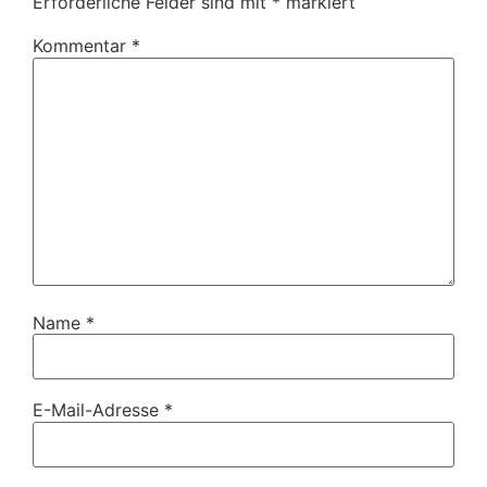
Erforderliche Felder sind mit
*
markiert
Kommentar
*
Name
*
E-Mail-Adresse
*