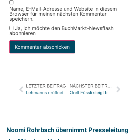
Name, E-Mail-Adresse und Website in diesem
Browser für meinen nächsten Kommentar
speichern.
Ja, ich möchte den BuchMarkt-Newsflash
abonnieren
LETZTER BEITRAG
NÄCHSTER BEITRAG
Lehmanns eröffnet im September neue Filiale in Köln
Orell Füssli steigt bei Raeber ein
Noomi Rohrbach übernimmt Presseleitung