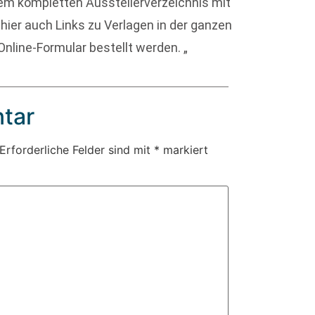
m kompletten Ausstellerverzeichnis mit
ier auch Links zu Verlagen in der ganzen
Online-Formular bestellt werden. „
tar
Erforderliche Felder sind mit
*
markiert