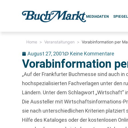
MEDIADATEN
SPIEGE
Home
>
Veranstaltungen
>
Vorabinformation per Ma
August 27, 2001
Keine Kommentare
Vorabinformation pe
„Auf der Frankfurter Buchmesse sind auch in 
hochspezialisierten Fachverlagen unter den r
Ländern. Unter dem Schlagwort „Wirtschaft“ i
Die Aussteller mit Wirtschaftsinformations-Pr
sie nach unterschiedlichen Kriterien platziert s
Hilfe des Kataloges oder der kostenlosen On