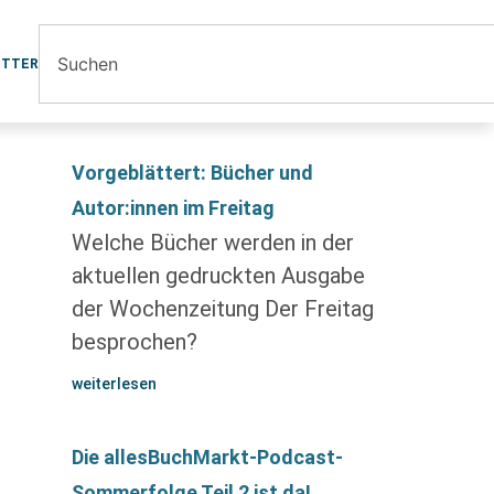
ETTER
Vorgeblättert: Bücher und
Autor:innen im Freitag
Welche Bücher werden in der
aktuellen gedruckten Ausgabe
der Wochenzeitung Der Freitag
besprochen?
weiterlesen
Die allesBuchMarkt-Podcast-
Sommerfolge Teil 2 ist da!