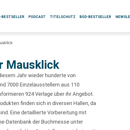
L-BESTSELLER
PODCAST
TITELSCHUTZ
BOD-BESTSELLER
NEWSL
usklick
r Mausklick
diesem Jahr wieder hunderte von
und 7000 Einzelausstellern aus 110
nformieren 924 Verlage über ihr Angebot.
odukten finden sich in diversen Hallen, da
ind. Eine detaillierte Vorbereitung mit
line-Datenbank der Buchmesse unter