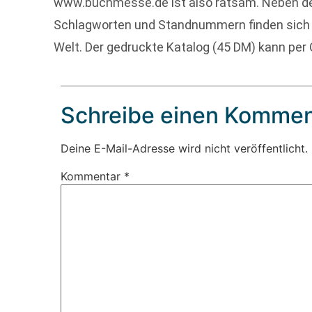
www.buchmesse.de ist also ratsam. Neben de
Schlagworten und Standnummern finden sich h
Welt. Der gedruckte Katalog (45 DM) kann per 
Schreibe einen Kommen
Deine E-Mail-Adresse wird nicht veröffentlicht.
Kommentar
*