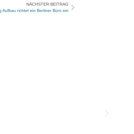
NÄCHSTER BEITRAG
 Aufbau richtet ein Berliner Büro ein
So wa