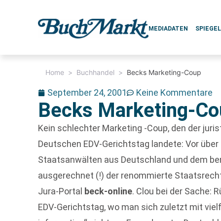
MEDIADATEN
SPIEGE
Home
>
Buchhandel
>
Becks Marketing-Coup
September 24, 2001
Keine Kommentare
Becks Marketing-Co
Kein schlechter Marketing -Coup, den der juri
Deutschen EDV-Gerichtstag landete: Vor über 
Staatsanwälten aus Deutschland und dem ben
ausgerechnet (!) der renommierte Staatsrech
Jura-Portal
beck-online
. Clou bei der Sache:
EDV-Gerichtstag, wo man sich zuletzt mit vielf