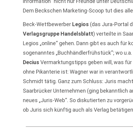
information“ nicht nur Freunde unter Deutschl
Dem Beckschen Marketing-Scoop tut dies alle
Beck-Wettbewerber
Legios
(das Jura-Portal 
Verlagsgruppe Handelsblatt
) verteilte in Sa
Legios „online“ gehen. Dann gibt es auch für k
sogenanntes „Buchhändlerfrühstück“; wo u.a
Decius
Vermarktungstipps geben will, was für 
ohne Pikanterie ist: Wagner war in verantwortl
Schmidt tätig. Ganz zum Schluss: Juris macht 
Saarbrücker Unternehmen (ging bekanntlich an 
neues „Juris-Web“. So diskutierten zu vorgerü
ob Juris sich künftig auch als Verlag betätigen