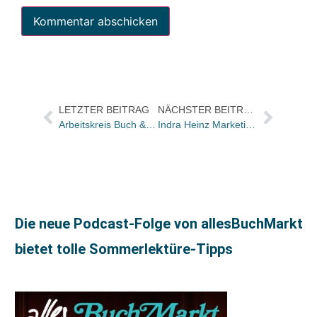
LETZTER BEITRAG
NÄCHSTER BEITRAG
Arbeitskreis Buch & Technik trifft sich in München
Indra Heinz Marketingmanagerin Sachbuch und Wissenschaft bei S. Fischer/ Daniela Postleb verstärkt Vertrieb bei Ernst Reinhardt
Die neue Podcast-Folge von allesBuchMarkt
bietet tolle Sommerlektüre-Tipps