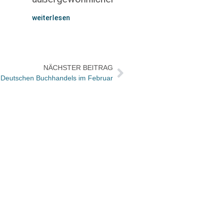
weiterlesen
NÄCHSTER BEITRAG
Deutschen Buchhandels im Februar
30 Ja