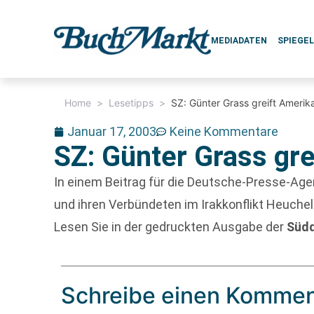
MEDIADATEN
SPIEGE
Home
>
Lesetipps
>
SZ: Günter Grass greift Amerik
Januar 17, 2003
Keine Kommentare
SZ: Günter Grass gre
In einem Beitrag für die Deutsche-Presse-Agen
und ihren Verbündeten im Irakkonflikt Heuchelei
Lesen Sie in der gedruckten Ausgabe der
Süd
Schreibe einen Kommen