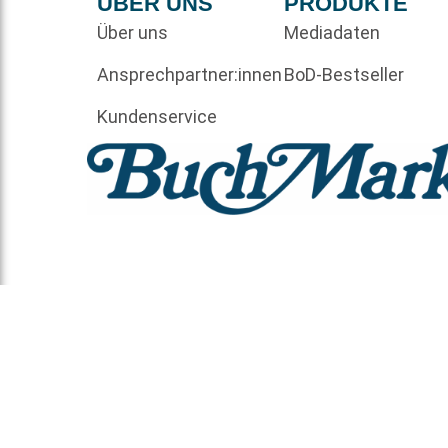
ÜBER UNS
PRODUKTE
Über uns
Mediadaten
Ansprechpartner:innen
BoD-Bestseller
Kundenservice