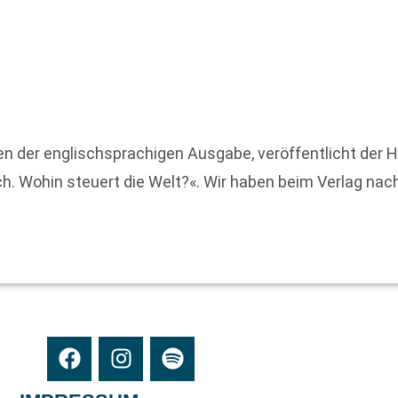
inen der englischsprachigen Ausgabe, veröffentlicht de
. Wohin steuert die Welt?«. Wir haben beim Verlag nach