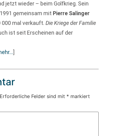
d jetzt wieder – beim Golfkrieg. Sein
r 1991 gemeinsam mit
Pierre Salinger
00 000 mal verkauft.
Die Kriege der Familie
ch ist seit Erscheinen auf der
mehr…
]
tar
Erforderliche Felder sind mit
*
markiert