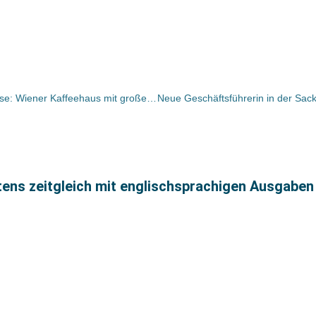
Highlight auf der Leipziger Buchmesse: Wiener Kaffeehaus mit großem Literaturprogramm
stens zeitgleich mit englischsprachigen Ausgaben