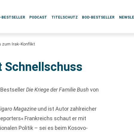
L-BESTSELLER
PODCAST
TITELSCHUTZ
BOD-BESTSELLER
NEWSL
s zum Irak-Konflikt
t Schnellschuss
 Bestseller
Die Kriege der Familie Bush
von
igaro Magazine
und ist Autor zahlreicher
reporters« Frankreichs schaut er mit
tionalen Politik – sei es beim Kosovo-