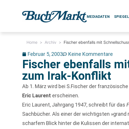
MEDIADATEN
SPIEGE
Home
>
Archiv
>
Fischer ebenfalls mit Schnellschus
Februar 5, 2003
Keine Kommentare
Fischer ebenfalls mi
zum Irak-Konflikt
Ab 1. März wird bei S.Fischer der französische
Eric Laurent
erscheinen.
Eric Laurent, Jahrgang 1947, schreibt für das
F
Sachbücher. Als einer der wichtigsten »grand 
scharfem Blick hinter die Kulissen der interna