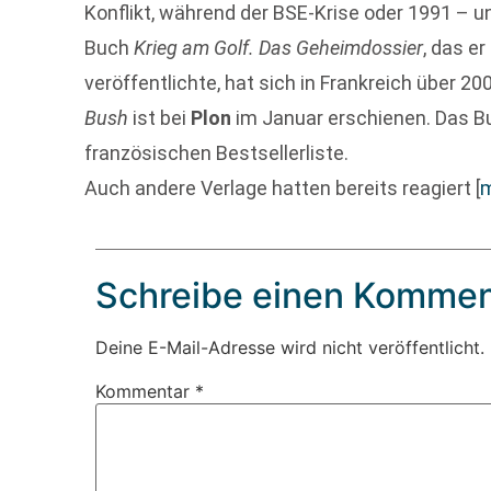
Konflikt, während der BSE-Krise oder 1991 – un
Buch
Krieg am Golf. Das Geheimdossier
, das e
veröffentlichte, hat sich in Frankreich über 2
Bush
ist bei
Plon
im Januar erschienen. Das Bu
französischen Bestsellerliste.
Auch andere Verlage hatten bereits reagiert
[
Schreibe einen Kommen
Deine E-Mail-Adresse wird nicht veröffentlicht.
Kommentar
*