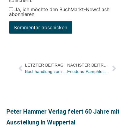
speichern.
Ja, ich möchte den BuchMarkt-Newsflash
abonnieren
LETZTER BEITRAG
NÄCHSTER BEITRAG
Buchhandlung zum Elsässer zieht um
Friedens-Pamphlet im Netz
Peter Hammer Verlag feiert 60 Jahre mit
Ausstellung in Wuppertal