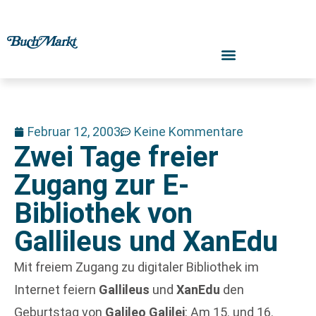
Februar 12, 2003
Keine Kommentare
Zwei Tage freier
Zugang zur E-
Bibliothek von
Gallileus und XanEdu
Mit freiem Zugang zu digitaler Bibliothek im
Internet feiern
Gallileus
und
XanEdu
den
Geburtstag von
Galileo Galilei
: Am 15. und 16.