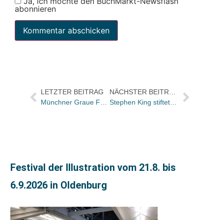
Ja, ich möchte den BuchMarkt-Newsflash
abonnieren
LETZTER BEITRAG
NÄCHSTER BEITRAG
Münchner Graue Füchse: Nachwuchs-Förderpreis an Handbuchbinderin.
Stephen King stiftet US-Literaturpreis
Festival der Illustration vom 21.8. bis
6.9.2026 in Oldenburg