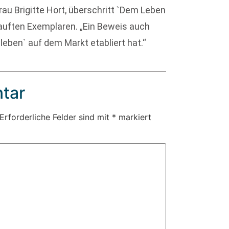
rau Brigitte Hort, überschritt `Dem Leben
auften Exemplaren. „Ein Beweis auch
eben` auf dem Markt etabliert hat.“
tar
Erforderliche Felder sind mit
*
markiert