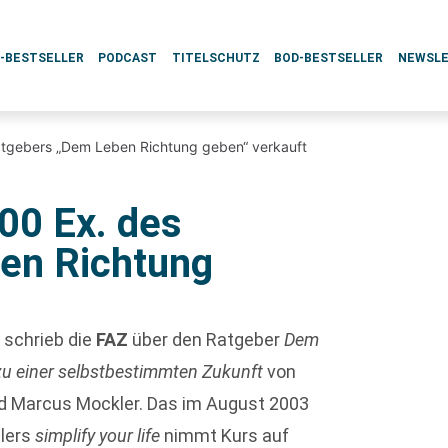
L-BESTSELLER
PODCAST
TITELSCHUTZ
BOD-BESTSELLER
NEWSL
tgebers „Dem Leben Richtung geben“ verkauft
00 Ex. des
en Richtung
“ schrieb die
FAZ
über den Ratgeber
Dem
 zu einer selbstbestimmten Zukunft
von
d Marcus Mockler. Das im August 2003
llers
simplify your life
nimmt Kurs auf