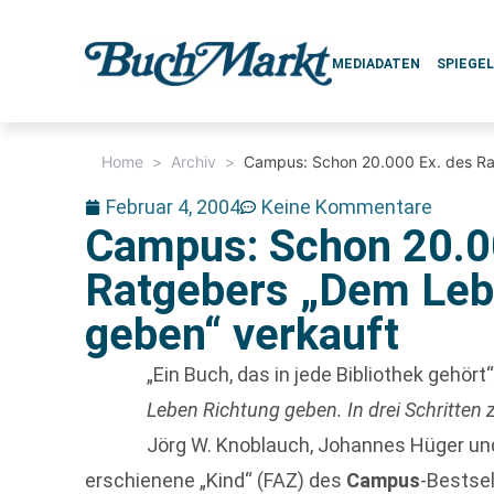
MEDIADATEN
SPIEGE
Home
>
Archiv
>
Campus: Schon 20.000 Ex. des Ra
Februar 4, 2004
Keine Kommentare
Campus: Schon 20.0
Ratgebers „Dem Leb
geben“ verkauft
„Ein Buch, das in jede Bibliothek gehört
Leben Richtung geben. In drei Schritten
Jörg W. Knoblauch, Johannes Hüger un
erschienene „Kind“ (FAZ) des
Campus
-Bestse