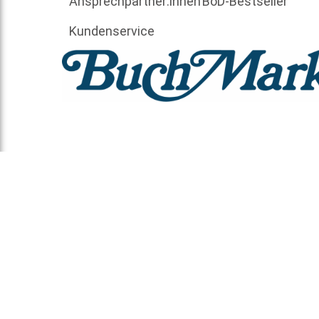
Ansprechpartner:innen
BoD-Bestseller
Kundenservice