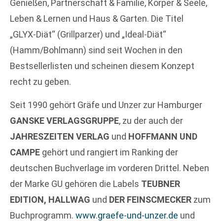
Genießen, Partnerschaft & Familie, Körper & Seele,
Leben & Lernen und Haus & Garten. Die Titel
„GLYX-Diät“ (Grillparzer) und „Ideal-Diät“
(Hamm/Bohlmann) sind seit Wochen in den
Bestsellerlisten und scheinen diesem Konzept
recht zu geben.
Seit 1990 gehört Gräfe und Unzer zur Hamburger
GANSKE VERLAGSGRUPPE
, zu der auch der
JAHRESZEITEN VERLAG
und
HOFFMANN UND
CAMPE
gehört und rangiert im Ranking der
deutschen Buchverlage im vorderen Drittel. Neben
der Marke GU gehören die Labels
TEUBNER
EDITION, HALLWAG
und
DER FEINSCMECKER
zum
Buchprogramm.
www.graefe-und-unzer.de
und