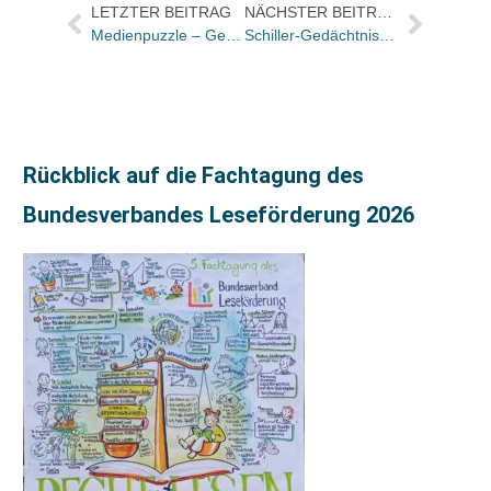
LETZTER BEITRAG
NÄCHSTER BEITRAG
Medienpuzzle – Gewinnspiel zum Welttag des Buches für Schulklassen
Schiller-Gedächtnispreis für Christoph Hein
Rückblick auf die Fachtagung des
Bundesverbandes Leseförderung 2026