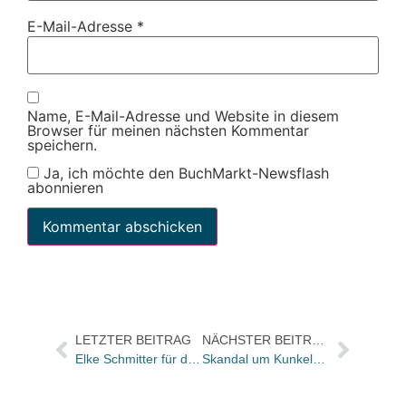
E-Mail-Adresse
*
Name, E-Mail-Adresse und Website in diesem
Browser für meinen nächsten Kommentar
speichern.
Ja, ich möchte den BuchMarkt-Newsflash
abonnieren
LETZTER BEITRAG
NÄCHSTER BEITRAG
Elke Schmitter für den Independent Foreign Fiction Prize nominiert
Skandal um Kunkel-Buch belebt sich neu