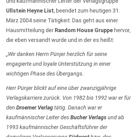
und kaufmännischer Leiter der Verlagsgruppe
Ullstein Heyne List
, beendet zum heutigen 31.
März 2004 seine Tätigkeit. Das geht aus einer
Hausmitteilung der
Random House Gruppe
hervor,
die eben versandt wurde und in der es heißt:
„Wir danken Herrn Pünjer herzlich für seine
engagierte und loyale Unterstützung in einer
wichtigen Phase des Übergangs.
Herr Pünjer blickt auf eine über zwanzigjährige
Verlagskarriere zurück. Von 1982 bis 1992 war er für
den
Droemer Verlag
tätig. Danach war er
kaufmännischer Leiter des
Bucher Verlags
und ab
1993 kaufmännischer Geschäftsführer der
damaligen Verlagsgruppe
Südwest
bzw. des