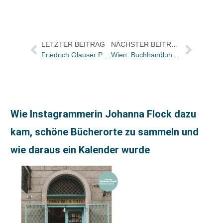
LETZTER BEITRAG
NÄCHSTER BEITRAG
Friedrich Glauser Preis – Krimipreis der Autoren 2004 in der Sparte „Kurzkrimi“ an Carmen Korn
Wien: Buchhandlung Prachner vor Verkauf
Wie Instagrammerin Johanna Flock dazu
kam, schöne Bücherorte zu sammeln und
wie daraus ein Kalender wurde