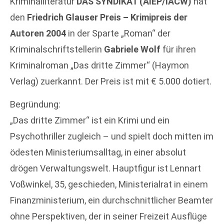
Kriminalliteratur
DAS SYNDIKAT (AIEP/IACW)
hat
den
Friedrich Glauser Preis – Krimipreis der
Autoren 2004
in der Sparte „Roman“ der
Kriminalschriftstellerin
Gabriele Wolf
für ihren
Kriminalroman „Das dritte Zimmer“ (Haymon
Verlag) zuerkannt. Der Preis ist mit € 5.000 dotiert.
Begründung:
„Das dritte Zimmer“ ist ein Krimi und ein
Psychothriller zugleich – und spielt doch mitten im
ödesten Ministeriumsalltag, in einer absolut
drögen Verwaltungswelt. Hauptfigur ist Lennart
Voßwinkel, 35, geschieden, Ministerialrat in einem
Finanzministerium, ein durchschnittlicher Beamter
ohne Perspektiven, der in seiner Freizeit Ausflüge