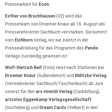
Pressearbeit für
Econ
.
Esther von Bruchhausen
(32) wird das
Presseteam von Droemer Knaur ab 16. August als
Pressereferentin Sachbuch verstärken. Sie kommt
vom
Eichborn
Verlag, wo sie zuletzt in der
Presseabteilung für das Programm des
Pendo
Verlags zuständig gewesen ist.
Wolf-Dietrich Reif
(Foto) reist nach Stationen bei
Droemer Knaur
(Außendienst) und
Militzke Verlag
(Vertriebsleiter Sachbuch/Taschenbuch) ab Juni
vorerst für den
ars vivendi Verlag
(Cadolzburg),
artcolor Eggenkamp Verlagsgesellschaft
(Ascheberg) und
Dream Cards
(Velbert) in den