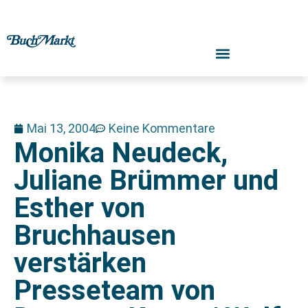
Mai 13, 2004
Keine Kommentare
Monika Neudeck,
Juliane Brümmer und
Esther von
Bruchhausen
verstärken
Presseteam von