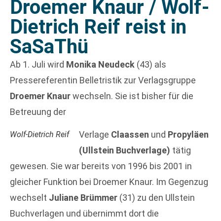
Droemer Knaur / Wolf-
Dietrich Reif reist in
SaSaThü
Ab 1. Juli wird
Monika Neudeck
(43) als
Pressereferentin Belletristik zur Verlagsgruppe
Droemer Knaur
wechseln. Sie ist bisher für die
Betreuung der
Verlage
Claassen
und
Propyläen
Wolf-Dietrich Reif
(Ullstein Buchverlage)
tätig
gewesen. Sie war bereits von 1996 bis 2001 in
gleicher Funktion bei Droemer Knaur. Im Gegenzug
wechselt
Juliane Brümmer
(31) zu den Ullstein
Buchverlagen und übernimmt dort die