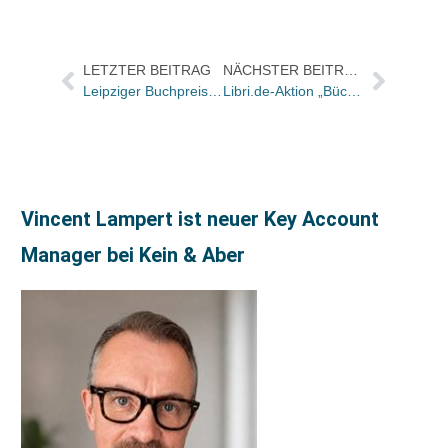
LETZTER BEITRAG
NÄCHSTER BEITRAG
Leipziger Buchpreis zur Europäischen Verständigung: Vorschläge für 2005 gesucht
Libri.de-Aktion „Bücher in 24 Stunden oder 20 Euro“ steigert Kundenfrequenz
Vincent Lampert ist neuer Key Account
Manager bei Kein & Aber