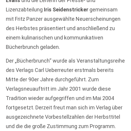
Evans
und die Leiterin der Presse- und
Lizenzabteilung
Iris Seidenstricker
gemeinsam
mit Fritz Panzer ausgewählte Neuerscheinungen
des Herbstes präsentiert und anschließend zu
einem kulinarischen und kommunikativen
Bücherbrunch geladen.
Der „Bücherbrunch“ wurde als Veranstaltungsreihe
des Verlags Carl Ueberreuter erstmals bereits
Mitte der 90er Jahre durchgeführt. Zum
Verlagsneuauftritt im Jahr 2001 wurde diese
Tradition wieder aufgegriffen und im Mai 2004
fortgesetzt. Derzeit freut man sich im Verlag über
ausgezeichnete Vorbestellzahlen der Herbsttitel
und die die große Zustimmung zum Programm.