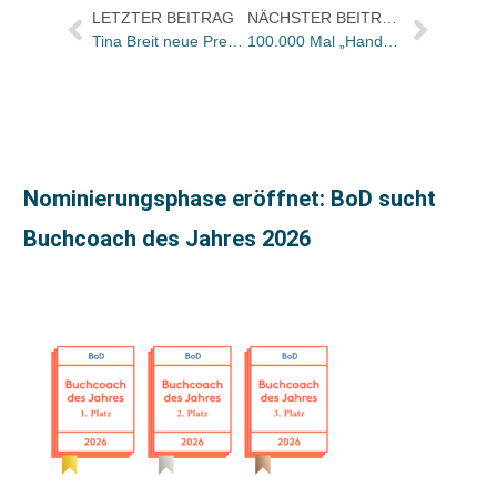
LETZTER BEITRAG
NÄCHSTER BEITRAG
Tina Breit neue Pressechefin der Akademie des Deutschen Buchhandels – einzigartige Seminarreihe geplant
100.000 Mal „Handy-Liebe“ bei Thienemann
Nominierungsphase eröffnet: BoD sucht
Buchcoach des Jahres 2026