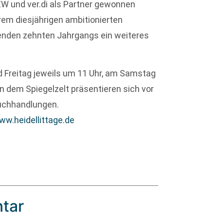
W und ver.di als Partner gewonnen
rem diesjährigen ambitionierten
enden zehnten Jahrgangs ein weiteres
 Freitag jeweils um 11 Uhr, am Samstag
n dem Spiegelzelt präsentieren sich vor
uchhandlungen.
ww.heidellittage.de
tar