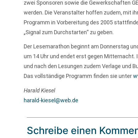
zwei Sponsoren sowie die Gewerkschaften GE
werden. Die Veranstalter hoffen zudem, mit ih
Programm in Vorbereitung des 2005 stattfind
„Signal zum Durchstarten“ zu geben.
Der Lesemarathon beginnt am Donnerstag und
um 14 Uhr und endet erst gegen Mitternacht. I
und nach den Lesungen zudem Verlage und B
Das vollständige Programm finden sie unter
w
Harald Kiesel
harald-kiesel@web.de
Schreibe einen Kommen