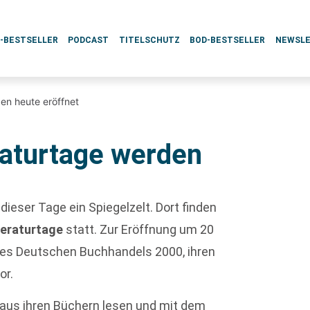
L-BESTSELLER
PODCAST
TITELSCHUTZ
BOD-BESTSELLER
NEWSL
den heute eröffnet
raturtage werden
dieser Tage ein Spiegelzelt. Dort finden
iteraturtage
statt. Zur Eröffnung um 20
n des Deutschen Buchhandels 2000, ihren
or.
 aus ihren Büchern lesen und mit dem