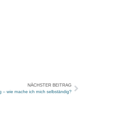
NÄCHSTER BEITRAG
 – wie mache ich mich selbständig?
Die a