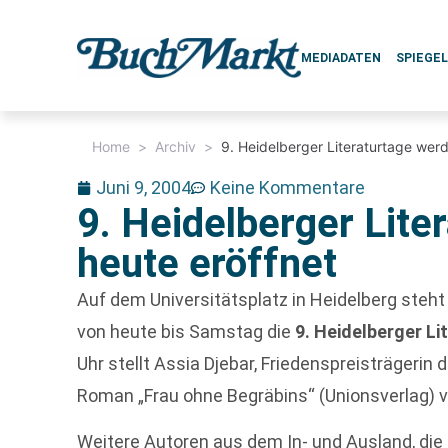
MEDIADATEN
SPIEGE
Home
>
Archiv
>
9. Heidelberger Literaturtage wer
Juni 9, 2004
Keine Kommentare
9. Heidelberger Lite
heute eröffnet
Auf dem Universitätsplatz in Heidelberg steht 
von heute bis Samstag die
9. Heidelberger L
Uhr stellt Assia Djebar, Friedenspreisträgeri
Roman „Frau ohne Begräbins“ (Unionsverlag) v
Weitere Autoren aus dem In- und Ausland, die