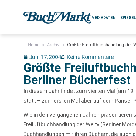
MEDIADATEN
SPIEGE
Home
>
Archiv
>
Größte Freiluftbuchhandlung der We
Juni 17, 2004
Keine Kommentare
Größte Freiluftbuchh
Berliner Bücherfest
In diesem Jahr findet zum vierten Mal (am 19.
statt – zum ersten Mal aber auf dem Pariser P
Wie in den vergangenen Jahren präsentieren s
Freiluftbuchhandlung der Welt« (Berliner Mor
Buchhandlungen mit ihren Büchern, die auch 