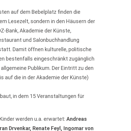
ten auf dem Bebelplatz finden die
em Lesezelt, sondern in den Häusern der
DZ-Bank, Akademie der Künste,
Restaurant und Salonbuchhandlung
att. Damit öffnen kulturelle, politische
ten bestenfalls eingeschränkt zugänglich
llgemeine Publikum. Der Eintritt zu den
s auf die in der Akademie der Künste)
ebaut, in dem 15 Veranstaltungen für
inder werden u.a. erwartet:
Andreas
ran Drvenkar, Renate Feyl, Ingomar von