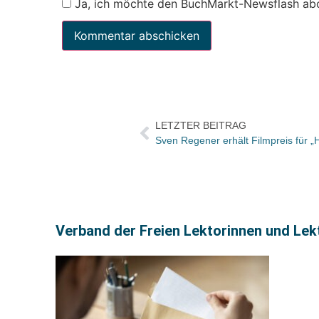
Ja, ich möchte den BuchMarkt-Newsflash ab
LETZTER BEITRAG
Sven Regener erhält Filmpreis für 
Verband der Freien Lektorinnen und Lekto