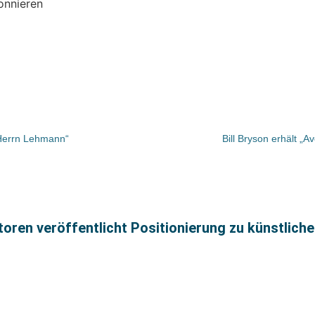
onnieren
„Herrn Lehmann“
Bill Bryson erhält „
ren veröffentlicht Positionierung zu künstlicher