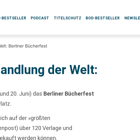
L-BESTSELLER
PODCAST
TITELSCHUTZ
BOD-BESTSELLER
NEWSL
lt: Berliner Bücherfest
andlung der Welt:
 und 20. Juni) das
Berliner Bücherfest
latz.
ich auf der »größten
genpost) über 120 Verlage und
gekauft werden können.