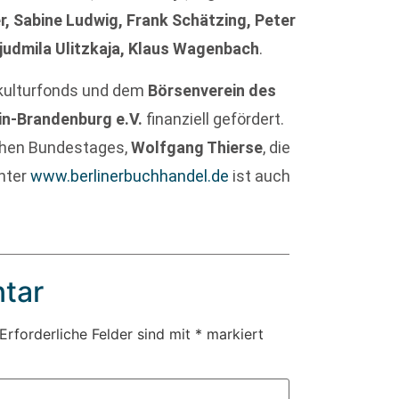
r, Sabine Ludwig, Frank Schätzing, Peter
Ljudmila Ulitzkaja, Klaus Wagenbach
.
kulturfonds und dem
Börsenverein des
n-Brandenburg e.V.
finanziell gefördert.
schen Bundestages,
Wolfgang Thierse
, die
nter
www.berlinerbuchhandel.de
ist auch
tar
Erforderliche Felder sind mit
*
markiert