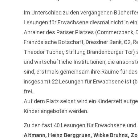
Im Unterschied zu den vergangenen Bücherfes
Lesungen für Erwachsene diesmal nicht in ein
Anrainer des Pariser Platzes (Commerzbank, 
Französische Botschaft, Dresdner Bank, O2, 
Theodor Tucher, Stiftung Brandenburger Tor) st
und wirtschaftliche Institutionen, die ansons
sind, erstmals gemeinsam ihre Räume für das a
insgesamt 22 Lesungen für Erwachsene ist (bi
frei.
Auf dem Platz selbst wird ein Kinderzelt aufg
Kinder angeboten werden.
Zu den fast 40 Lesungen für Erwachsene und K
Altmann, Heinz Berggruen, Wibke Bruhns, Zo