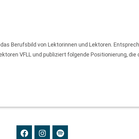
 das Berufsbild von Lektorinnen und Lektoren. Entsprec
Lektoren VFLL und publiziert folgende Positionierung, di