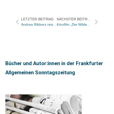
LETZTER BEITRAG
NÄCHSTER BEITRAG
Andrea Ribbers reist ab 2005 für Aufbau / Carola Lamp zu Carlsen
Kinofilm „Die Wilden Kerle“ gewinnt beim Giffoni Filmfestival
Bücher und Autor:innen in der Frankfurter
Allgemeinen Sonntagszeitung