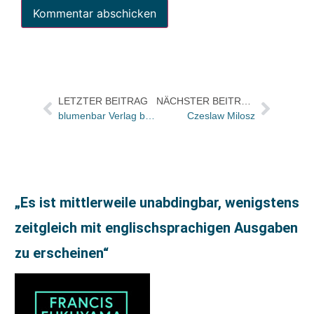
LETZTER BEITRAG
NÄCHSTER BEITRAG
blumenbar Verlag bekommt FAZ Vorabdruck für ARRAIA von Anne Zielke
Czeslaw Milosz
„Es ist mittlerweile unabdingbar, wenigstens
zeitgleich mit englischsprachigen Ausgaben
zu erscheinen“