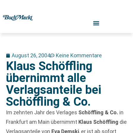
August 26, 2004
Keine Kommentare
Klaus Schöffling
übernimmt alle
Verlagsanteile bei
Schöffling & Co.
Im zehnten Jahr des Verlages
Schöffling & Co.
in
Frankfurt am Main übernimmt
Klaus Schöffling
die
Verlagsanteile von
Eva Demski
, er ist ab sofort