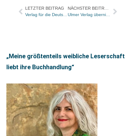
LETZTER BEITRAG
NÄCHSTER BEITRAG
Verlag für die Deutsche Wirtschaft AG wächst weiter
Ulmer Verlag übernimmt Fachzeitschrift „Rebe & Wein“
„Meine größtenteils weibliche Leserschaft
liebt ihre Buchhandlung“